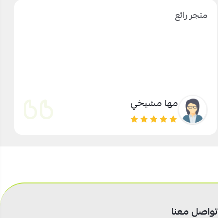
متجر رائع
مها مشيخي
تواصل معنا